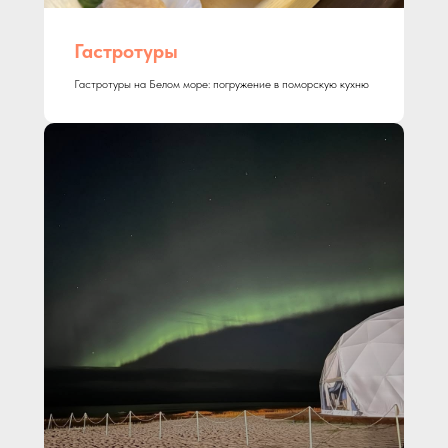
Гастротуры
Гастротуры на Белом море: погружение в поморскую кухню