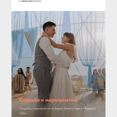
Северодвинском
Свадьба и мероприятия
Свадьба и мероприятия на берегу Белого моря в «Яндовой
Губе»