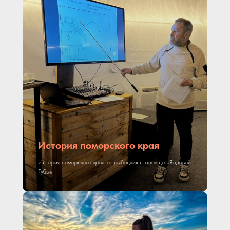
История поморского края
История поморского края: от рыбацких станов до «Яндовой
Губы»