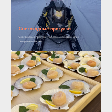
Снегоходные прогулки
Снегоходные прогулки у Белого моря: адреналин и
северные пейзажи