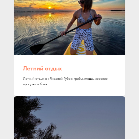
Летний отдых
Летний отдых в «Яндовой Губе»: грибы, ягоды, морские
прогулки и баня