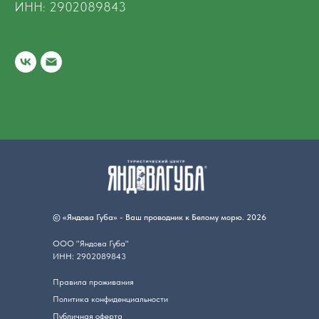
ИНН: 2902089843
© «Яндова Губа» - Ваш проводник к Белому морю. 2026
ООО "Яндова Губа"
ИНН: 2902089843
Правила проживания
Политика конфиденциальности
Публичная оферта