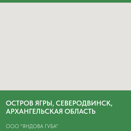
ОСТРОВ ЯГРЫ, СЕВЕРОДВИНСК,
АРХАНГЕЛЬСКАЯ ОБЛАСТЬ
ООО "ЯНДОВА ГУБА"