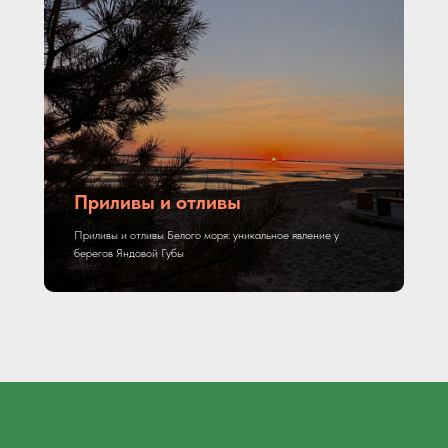
Приливы и отливы
Приливы и отливы Белого моря: уникальное явление у
берегов Яндовой Губы