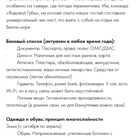
особенно на севере, где погода переменчива. Мы, команда
«Яндовой Губы», на основе опыта наших гостей составили
универсальный чек-лист, что взять с собой на отдых на
Белом море.
Базовый список (актуален в любое время года):
· Документы: Паспорта, права, полис ОМС/ДМС.
· Деньги: Наличные для местных рынков, карта.
· Аптечка: Пластырь, обезболивающее, желудочное,
антигистаминное, ваши личные лекарства. Средства от
насекомых (летом обязательно!).
· Гаджеты: Телефон, power bank, фотокамера. У нас есть
Wi-Fi, но в лесу связь может быть неустойчивой.
· Личные вещи: Гигиенические принадлежности,
полотенце (в домике свои, но для бани/пляжа можно свое).
Одежда и обувь: принцип многослойности
Зима (с октября по апрель):
· Обувь: Непромокаемые, утепленные ботинки с