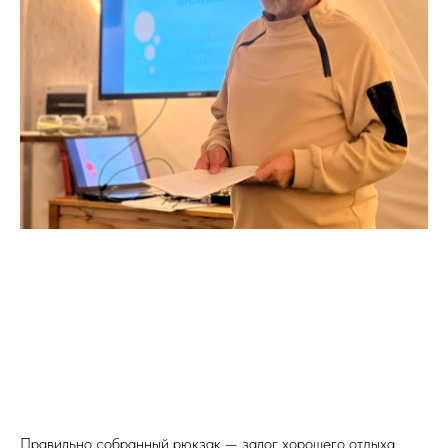
Правильно собранный рюкзак — залог хорошего отдыха,